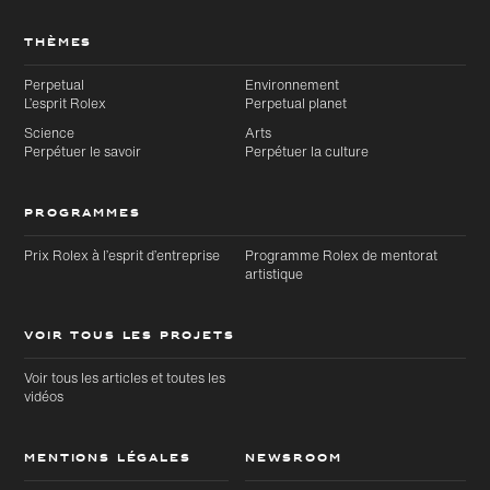
THÈMES
Perpetual
Environnement
L’esprit Rolex
Perpetual planet
Science
Arts
Perpétuer le savoir
Perpétuer la culture
PROGRAMMES
Prix Rolex à l’esprit d’entreprise
Programme Rolex de mentorat
artistique
VOIR TOUS LES PROJETS
Voir tous les articles et toutes les
vidéos
MENTIONS LÉGALES
NEWSROOM