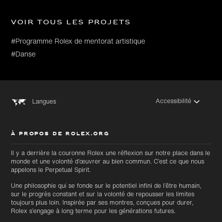
Voir tous les projets
#Programme Rolex de mentorat artistique
#Danse
Accessibilité
Langues
À PROPOS DE ROLEX.ORG
Il y a derrière la couronne Rolex une réflexion sur notre place dans le
monde et une volonté d’œuvrer au bien commun. C’est ce que nous
appelons le Perpetual Spirit.
Une philosophie qui se fonde sur le potentiel infini de l’être humain,
sur le progrès constant et sur la volonté de repousser les limites
toujours plus loin. Inspirée par ses montres, conçues pour durer,
Rolex s’engage à long terme pour les générations futures.