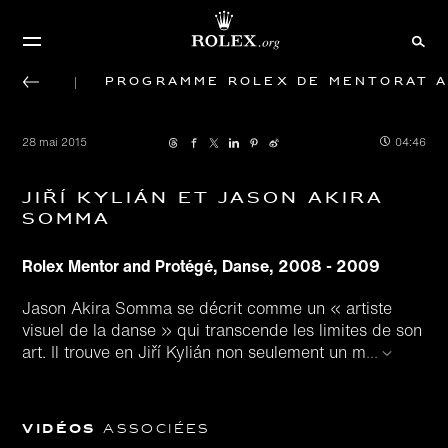
Programme Rolex de mentorat a
28 mai 2015
04:46
Jiří Kylián et Jason Akira
Somma
Rolex Mentor and Protégé, Danse, 2008 - 2009
Jason Akira Somma se décrit comme un « artiste
visuel de la danse » qui transcende les limites de son
art. Il trouve en Jiří Kylián non seulement un m
...
Vidéos
associées