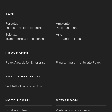
TEMI
Perpetual
Ambiente
La nostra visione fondatrice
Perpetual Planet
Scienza
Arte
Tramandare la conoscenza
Tramandare la cultura
PROGRAMMI
Rolex Awards for Enterprise
Programma di mentorato Rolex
TUTTI I PROGETTI
Vedi tutti gli articoli e i film
NOTE LEGALI
NEWSROOM
Condizioni d’uso
Visita la nostra Newsroom