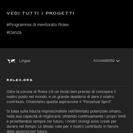
Vedi tutti i progetti
#Programma di mentorato Rolex
#Danza
Accessibilità
Lingue
ROLEX.ORG
Oltre la corona di Rolex c’è un modo ben preciso di concepire il
nostro posto nel mondo, e un grande desiderio di dare il nostro
contributo. Chiamiamo questa aspirazione il “Perpetual Spirit”.
Si basa sulla fiducia imprescindibile nell’illimitato potenziale umano,
nella sua capacità di migliorarsi, sfidando continuamente i propri limiti
e proiettandosi sempre nel futuro. I nostri orologi sono creati per
durare nel tempo. Lo stesso vale per il nostro contributo in favore
delle generazioni future.