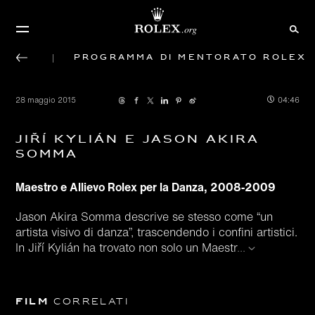
Programma di mentorato Rolex
28 maggio 2015
04:46
Jiří Kylián e Jason Akira
Somma
Maestro e Allievo Rolex per la Danza, 2008‑2009
Jason Akira Somma descrive se stesso come “un
artista visivo di danza”, trascendendo i confini artistici.
In Jiří Kylián ha trovato non solo un Maestr
...
Film
correlati