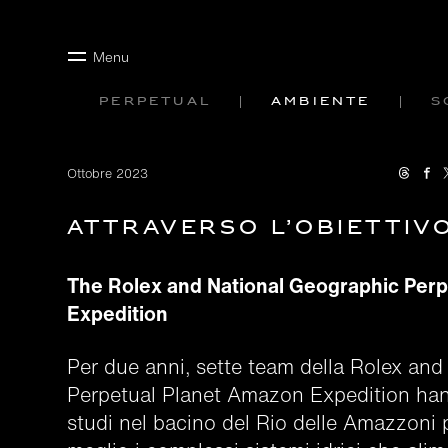
Menu
Perpetual
Ambiente
S
Ottobre 2023
Attraverso l’obiettiv
The Rolex and National Geographic Per
Expedition
Per due anni, sette team della Rolex an
Perpetual Planet Amazon Expedition han
studi nel bacino del Rio delle Amazzoni