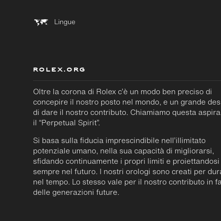
Lingue
ROLEX.ORG
Oltre la corona di Rolex c’è un modo ben preciso di
concepire il nostro posto nel mondo, e un grande des
di dare il nostro contributo. Chiamiamo questa aspir
il “Perpetual Spirit”.
Si basa sulla fiducia imprescindibile nell’illimitato
potenziale umano, nella sua capacità di migliorarsi,
sfidando continuamente i propri limiti e proiettandosi
sempre nel futuro. I nostri orologi sono creati per du
nel tempo. Lo stesso vale per il nostro contributo in f
delle generazioni future.