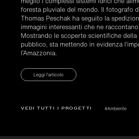
meglio i complessi sistemi idrici che ali
foresta pluviale del mondo. Il fotografo 
Thomas Peschak ha seguito la spedizion
immagini interessanti che ne raccontano i
Mostrando le scoperte scientifiche della
pubblico, sta mettendo in evidenza l’imp
l’Amazzonia.
Leggi l’articolo
Vedi tutti i progetti
#Ambiente