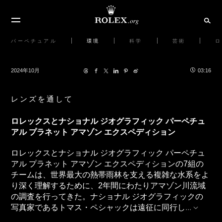
パーペチュアル
環境
科学
芸術
ロ
2024年10月
03:16
レンズを通して
ロレックスとナショナル ジオグラフィック パーペチュ
アル プラネット アマゾン エクスペディション
ロレックスとナショナル ジオグラフィック パーペチュ
アル プラネット アマゾン エクスペディションの7組の
チームは、世界最大の熱帯雨林を支える複雑な水系をよ
り深く理解するために、2年間にわたりアマゾン川流域
の調査を行ってきた。ナショナル ジオグラフィックの
写真家であるトマス・ペシャックは遠征に同行し
...