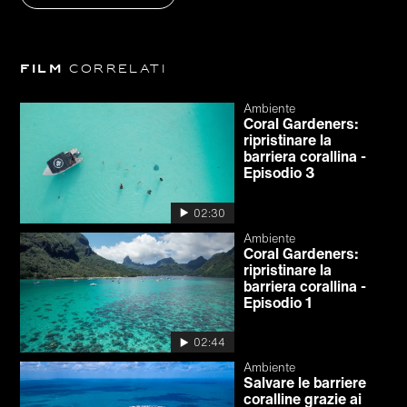
Film
correlati
Ambiente
Coral Gardeners:
ripristinare la
barriera corallina -
Episodio 3
02:30
Ambiente
Coral Gardeners:
ripristinare la
barriera corallina -
Episodio 1
02:44
Ambiente
Salvare le barriere
coralline grazie ai