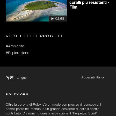
coralli più resistenti -
Film
02:58
Vedi tutti i progetti
#Ambiente
#Esplorazione
Accessibilità
Lingue
ROLEX.ORG
Oltre la corona di Rolex c’è un modo ben preciso di concepire il
nostro posto nel mondo, e un grande desiderio di dare il nostro
contributo. Chiamiamo questa aspirazione il “Perpetual Spirit”.