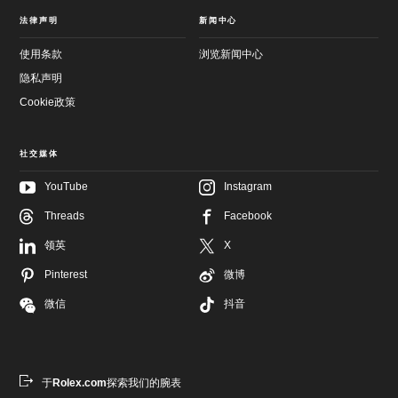
法律声明
新闻中心
使用条款
浏览新闻中心
隐私声明
Cookie政策
社交媒体
YouTube
Instagram
Threads
Facebook
跳
至
跳
领英
X
主
至
要
页
Pinterest
微博
内
尾
容
微信
抖音
于
Rolex.com
探索我们的腕表