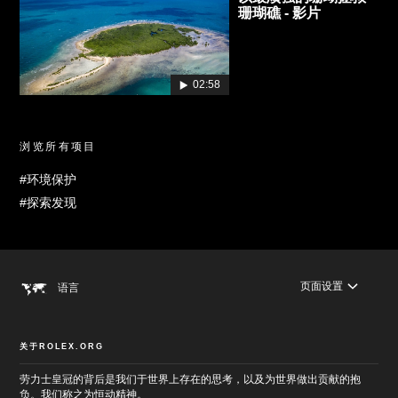
珊瑚礁 - 影片
02:58
浏览所有项目
#环境保护
#探索发现
页面设置
语言
关于ROLEX.ORG
劳力士皇冠的背后是我们于世界上存在的思考，以及为世界做出贡献的抱
负。我们称之为恒动精神。