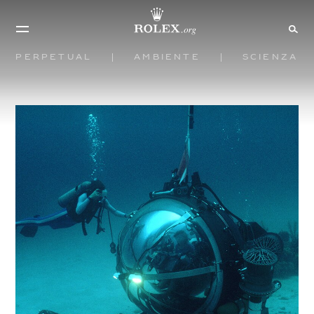
Perpetual
Ambiente
Scienza