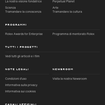
La nostra visione fondatrice
Perpetual Planet
Scienza
Arte
Tramandare la conoscenza
Tramandare la cultura
PROGRAMMI
Rolex Awards for Enterprise
Programma di mentorato Rolex
TUTTI I PROGETTI
Vedi tutti gli articoli e i film
NOTE LEGALI
NEWSROOM
Condizioni d’uso
Visita la nostra Newsroom
Informativa sulla privacy
Informativa sui cookies
CANALI UFFICIALI