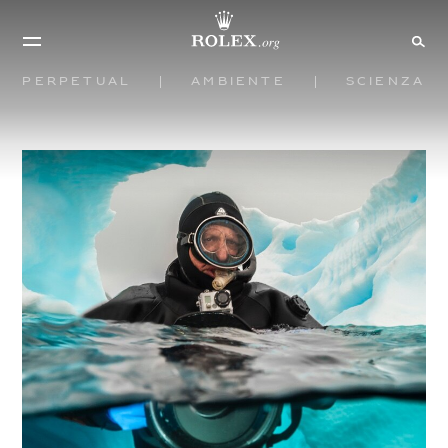
Perpetual
Ambiente
Scienza