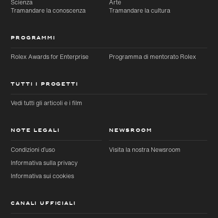
Scienza
Arte
Tramandare la conoscenza
Tramandare la cultura
PROGRAMMI
Rolex Awards for Enterprise
Programma di mentorato Rolex
TUTTI I PROGETTI
Vedi tutti gli articoli e i film
NOTE LEGALI
NEWSROOM
Condizioni d’uso
Visita la nostra Newsroom
Informativa sulla privacy
Informativa sui cookies
CANALI UFFICIALI