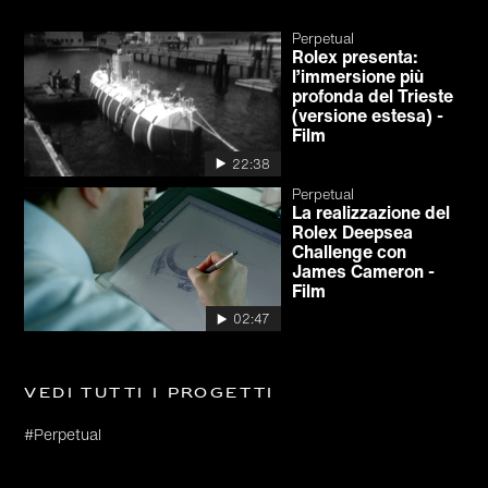
Perpetual
Rolex presenta:
l’immersione più
profonda del Trieste
(versione estesa) -
Film
22:38
Perpetual
La realizzazione del
Rolex Deepsea
Challenge con
James Cameron -
Film
02:47
Vedi tutti i progetti
#Perpetual