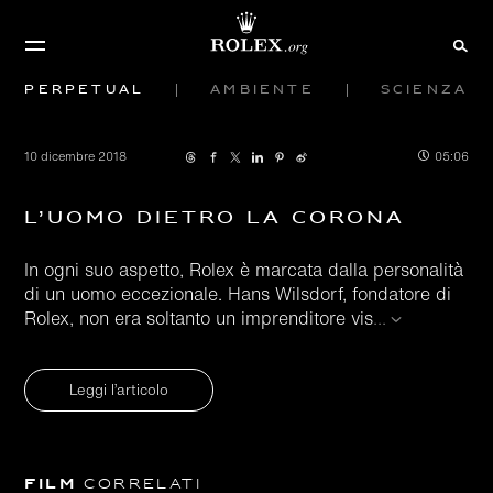
Perpetual
Ambiente
Scienza
10 dicembre 2018
05:06
L’uomo dietro la corona
In ogni suo aspetto, Rolex è marcata dalla personalità
di un uomo eccezionale. Hans Wilsdorf, fondatore di
Rolex, non era soltanto un imprenditore vis
...
Leggi l’articolo
Film
correlati