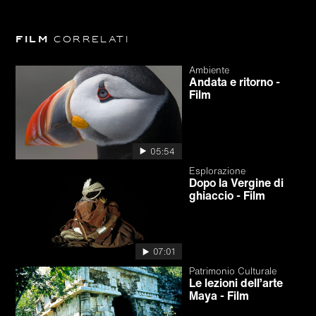
Film
correlati
Ambiente
Andata e ritorno -
Film
05:54
Esplorazione
Dopo la Vergine di
ghiaccio - Film
07:01
Patrimonio Culturale
Le lezioni dell’arte
Maya - Film