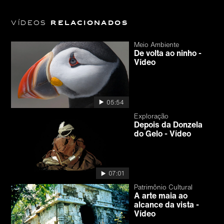
Vídeos
relacionados
Meio Ambiente
De volta ao ninho -
Vídeo
05:54
Exploração
Depois da Donzela
do Gelo - Vídeo
07:01
Patrimônio Cultural
A arte maia ao
alcance da vista -
Vídeo