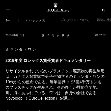
プログラムについて
最新の受
ロレックス賞
2019年6月13日
02:57
ミランダ・ワン
2019年度 ロレックス賞受賞者ドキュメンタリー
リサイクルされていないプラスチック廃棄物の再生利用
は、カナダ人起業家で分子生物学者のミランダ・ワンの
10代からの使命である。毎年世界中で3億4千万トンも
のプラスチックが生産され、その多くが埋め立て地、
川、海にあふれている。ワンは、自身の会社である
Novoloop （旧BioCellection）を通
...