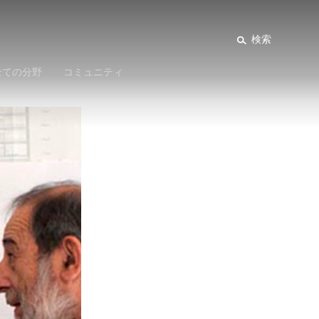
検索
全ての分野
コミュニティ