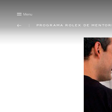
Menu
Programa Rolex de mentor