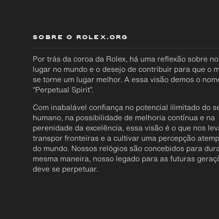
SOBRE O ROLEX.ORG
Por trás da coroa da Rolex, há uma reflexão sobre n
lugar no mundo e o desejo de contribuir para que o
se torne um lugar melhor. A essa visão demos o nom
“Perpetual Spirit”.
Com inabalável confiança no potencial ilimitado do s
humano, na possibilidade de melhoria contínua e na
perenidade da excelência, essa visão é o que nos lev
transpor fronteiras e a cultivar uma percepção atemp
do mundo. Nossos relógios são concebidos para dura
mesma maneira, nosso legado para as futuras geraç
deve se perpetuar.