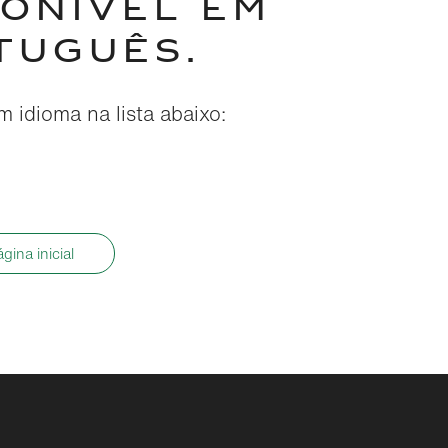
PONÍVEL EM
TUGUÊS.
 idioma na lista abaixo:
ágina inicial