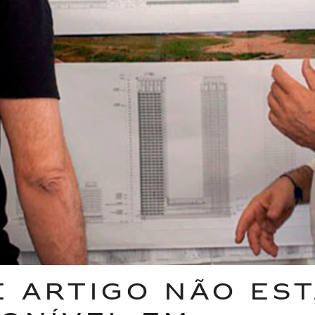
E ARTIGO NÃO ES