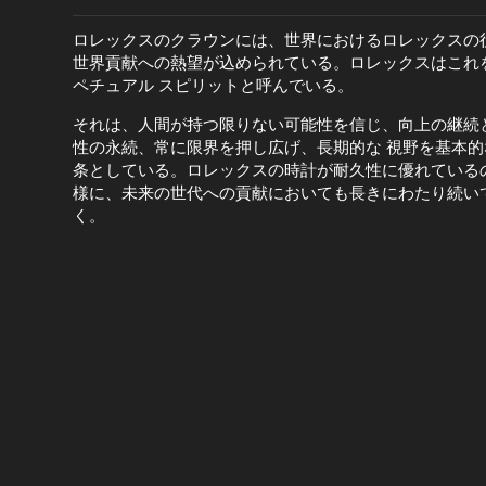
ロレックスのクラウンには、世界におけるロレックスの
世界貢献への熱望が込められている。ロレックスはこれ
ペチュアル スピリットと呼んでいる。
それは、人間が持つ限りない可能性を信じ、向上の継続
性の永続、常に限界を押し広げ、長期的な 視野を基本的
条としている。ロレックスの時計が耐久性に優れている
様に、未来の世代への貢献においても長きにわたり続い
く。