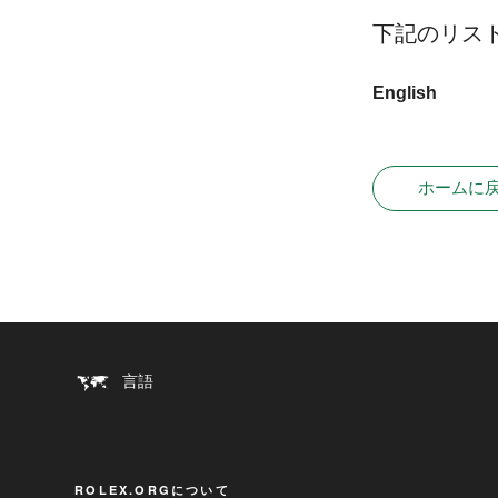
下記のリス
English
ホームに
言語
ROLEX.ORGについて