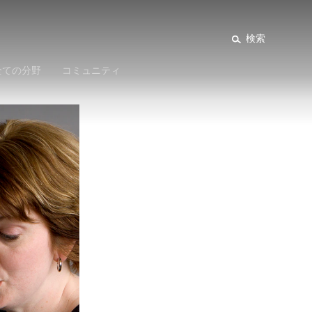
検索
全ての分野
コミュニティ