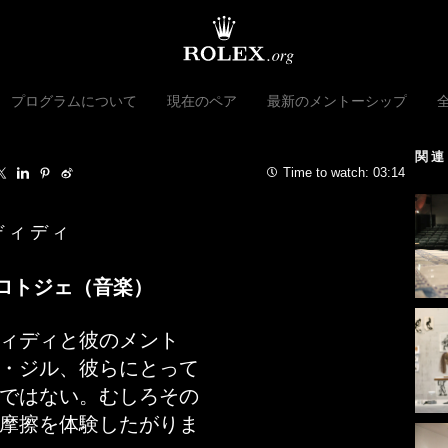
プログラムについて
現在のペア
最新のメントーシップ
関連
Time to watch:
03:14
ディディ
プロトジェ（音楽）
ィディと彼のメント
・ジル、彼らにとって
ではない。むしろその
摩擦を体験したがりま