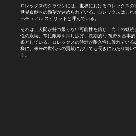
ロレックスのクラウンには、世界におけるロレックスの
世界貢献への熱望が込められている。ロレックスはこれ
ペチュアル スピリットと呼んでいる。
それは、人間が持つ限りない可能性を信じ、向上の継続
性の永続、常に限界を押し広げ、長期的な 視野を基本的
条としている。ロレックスの時計が耐久性に優れている
様に、未来の世代への貢献においても長きにわたり続い
く。