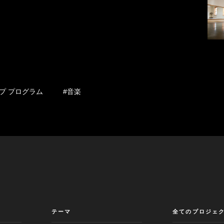
プ プログラム
#音楽
テーマ
全てのプロジェ