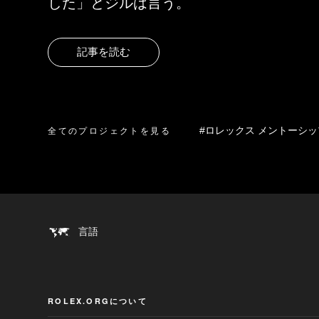
した」とジルは言う。
記事を読む
全てのプロジェクトを見る
#ロレックス メントーシッ
言語
ROLEX.ORGについて