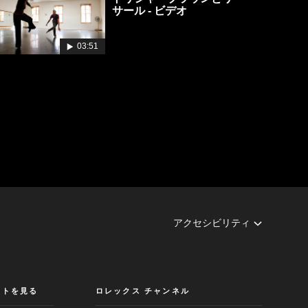
サール - ビデオ
03:51
アクセシビリティ
クトを見る
ロレックス チャンネル