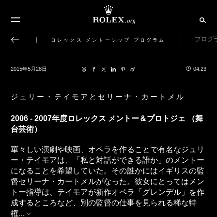
プログ
ロレックス メントーシップ プログラム
2015年5月28日
04:23
ジュリー・テイモアとセリーナ・カートメル
2006 - 2007年度ロレックス メントー＆プロトジェ （舞
台芸術）
華々しい演劇や映画、オペラを作ることで有名なジュリ
ー・テイモアは、「私と対話ができる誰か」のメントー
になることを希望していた。その誰かにはイギリスの監
督セリーナ・カートメルがなった。彼女にとってはメン
トー指導は、テイモアが新作オペラ「グレンデル」を作
成するところなど、別の監督の仕事を見られる稀な特
権
...