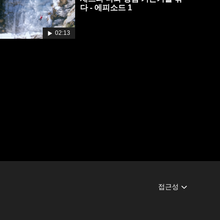
다 - 에피소드 1
02:13
접근성