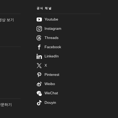
공식 채널
Youtube
영상 보기
Instagram
Threads
Facebook
LinkedIn
X
Pinterest
Weibo
WeChat
Douyin
방문하기