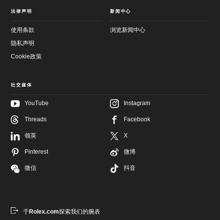
法律声明
新闻中心
使用条款
浏览新闻中心
隐私声明
Cookie政策
社交媒体
YouTube
Instagram
Threads
Facebook
跳
至
跳
领英
X
主
至
要
页
Pinterest
微博
内
尾
容
微信
抖音
于
Rolex.com
探索我们的腕表