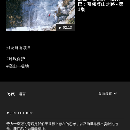
巴：引领登山之路 - 第
1集
02:13
浏览所有项目
#环境保护
#高山与极地
页面设置
语言
关于ROLEX.ORG
劳力士皇冠的背后是我们于世界上存在的思考，以及为世界做出贡献的抱
负。我们称之为恒动精神。