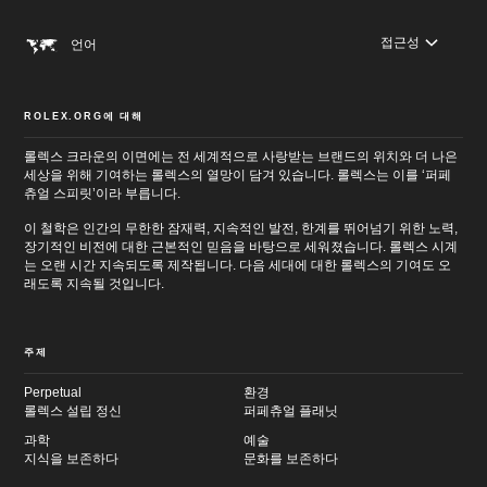
접근성
언어
ROLEX.ORG에 대해
롤렉스 크라운의 이면에는 전 세계적으로 사랑받는 브랜드의 위치와 더 나은
세상을 위해 기여하는 롤렉스의 열망이 담겨 있습니다. 롤렉스는 이를 ‘퍼페
츄얼 스피릿’이라 부릅니다.
이 철학은 인간의 무한한 잠재력, 지속적인 발전, 한계를 뛰어넘기 위한 노력,
장기적인 비전에 대한 근본적인 믿음을 바탕으로 세워졌습니다. 롤렉스 시계
는 오랜 시간 지속되도록 제작됩니다. 다음 세대에 대한 롤렉스의 기여도 오
래도록 지속될 것입니다.
주제
Perpetual
환경
롤렉스 설립 정신
퍼페츄얼 플래닛
과학
예술
지식을 보존하다
문화를 보존하다