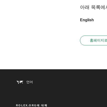
아래 목록에
English
홈페이지로
언어
ROLEX.ORG에 대해