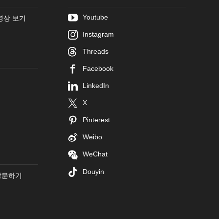
Youtube
영상 보기
Instagram
Threads
Facebook
LinkedIn
X
Pinterest
Weibo
WeChat
Douyin
방문하기