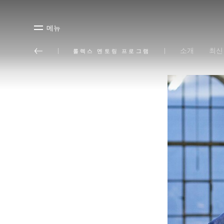
메뉴
소개
최신
롤렉스 멘토링 프로그램