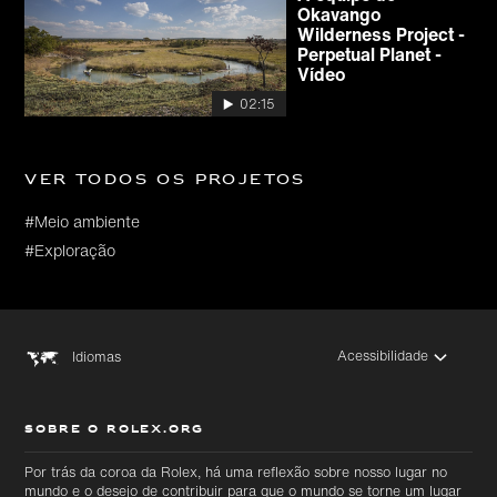
Okavango
Wilderness Project -
Perpetual Planet -
Vídeo
02:15
Ver todos os projetos
#Meio ambiente
#Exploração
Acessibilidade
Idiomas
SOBRE O ROLEX.ORG
Por trás da coroa da Rolex, há uma reflexão sobre nosso lugar no
mundo e o desejo de contribuir para que o mundo se torne um lugar