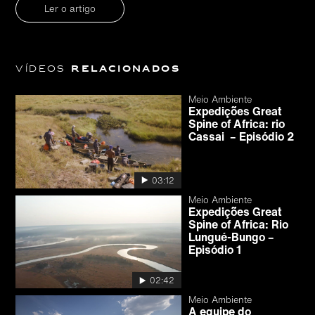
Ler o artigo
Vídeos
relacionados
Meio Ambiente
Expedições Great
Spine of Africa: rio
Cassai – Episódio 2
03:12
Meio Ambiente
Expedições Great
Spine of Africa: Rio
Lungué-Bungo –
Episódio 1
02:42
Meio Ambiente
A equipe do