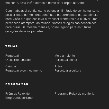
melhor. A essa visão demos o nome de “Perpetual Spirit”.
Com inabalável confiança no potencial ilimitado do ser humano, na
possibilidade de melhoria contínua e na perenidade da excelência,
essa visão é o que nos leva a transpor fronteiras e a cultivar uma
percepção atemporal do mundo. Nossos relógios são concebidos
para durar. Da mesma maneira, nosso legado para as futuras
gerações deve se perpetuar.
TEMAS
Perpetual
Meio ambiente
O espírito fundador
Perpetual planet
Ciência
Artes
Perpetuar o conhecimento
Perpetuar a cultura
PROGRAMAS
Prêmios Rolex de
Programa Rolex de mentoria
Empreendedorismo