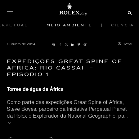
erpetual
Meio ambiente
Ciência
Outubro de 2024
02:55
Expedições Great Spine of
Africa: Rio Cassai –
Episódio 1
Torres de água da África
Como parte das expedições Great Spine of Africa,
Steve Boyes, parceiro da Iniciativa Perpetual Planet
da Rolex e Explorador da National Geographic, pa
...