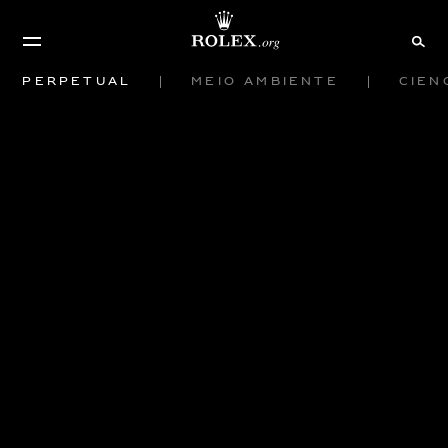
Perpetual
Meio ambiente
Ciên