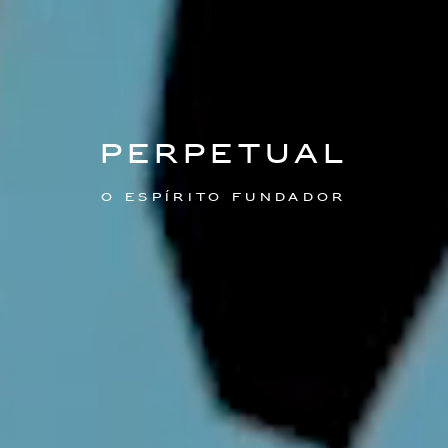
Perpetual
O espírito fundador