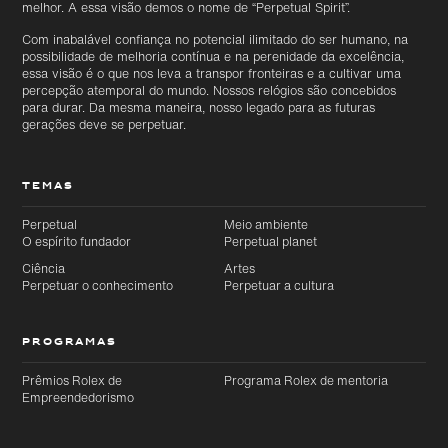
melhor. A essa visão demos o nome de “Perpetual Spirit”.
Com inabalável confiança no potencial ilimitado do ser humano, na
possibilidade de melhoria contínua e na perenidade da excelência,
essa visão é o que nos leva a transpor fronteiras e a cultivar uma
percepção atemporal do mundo. Nossos relógios são concebidos
para durar. Da mesma maneira, nosso legado para as futuras
gerações deve se perpetuar.
TEMAS
Perpetual
Meio ambiente
O espírito fundador
Perpetual planet
Ciência
Artes
Perpetuar o conhecimento
Perpetuar a cultura
PROGRAMAS
Prêmios Rolex de
Programa Rolex de mentoria
Empreendedorismo