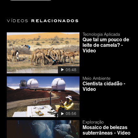
Vídeos
relacionados
Tecnologia Aplicada
Que tal um pouco de
leite de camela? -
Vídeo
05:48
Meio Ambiente
Cientista cidadão -
Vídeo
05:56
Exploração
Mosaico de belezas
subterrâneas - Vídeo