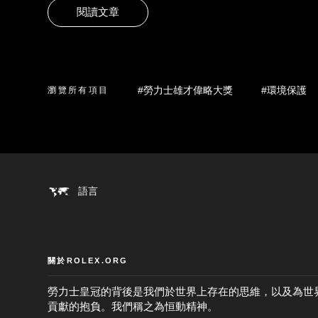
閱讀文章
#勞力士雄才偉略大獎
#環境保護
瀏覽所有項目
語言
關於ROLEX.ORG
勞力士皇冠的背後是我們於世界上存在的思維，以及為世
貢獻的抱負。我們稱之為恒動精神。