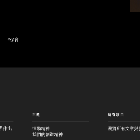
#保育
主題
所有項目
界作出
恒動精神
瀏覽所有文章與
我們的創辦精神