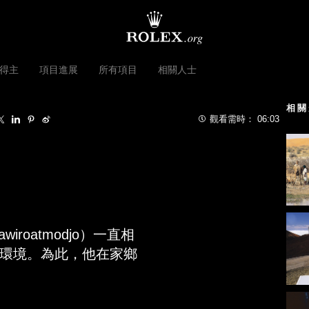
得主
項目進展
所有項目
相關人士
相關
觀看需時：
06:03
awiroatmodjo
）一直相
環境。為此，他在家鄉