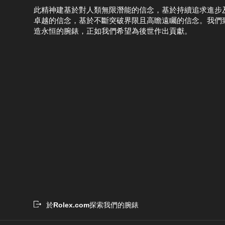
此精神建基於對人類無限潛能的信念，基於持續追求進步
卓越的信念，基於不斷突破界限且高瞻遠矚的信念。我們
造永恒的腕錶，正如我們希望為後世作出貢獻。
於
Rolex.com
探索我們的腕錶