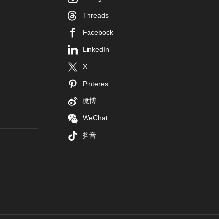
Threads
Facebook
LinkedIn
X
Pinterest
微博
WeChat
抖音