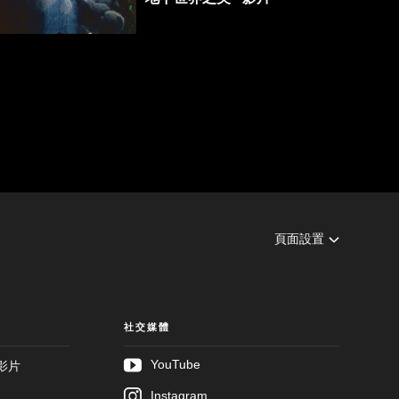
05:16
頁面設置
社交媒體
YouTube
影片
Instagram