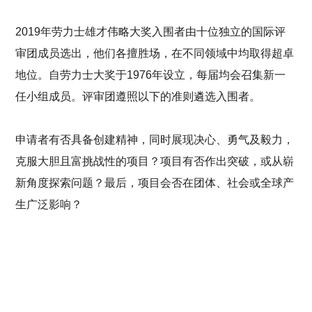
2019年劳力士雄才伟略大奖入围者由十位独立的国际评
审团成员选出，他们各擅胜场，在不同领域中均取得超卓
地位。自劳力士大奖于1976年设立，每届均会召集新一
任小组成员。评审团遵照以下的准则遴选入围者。
申请者有否具备创建精神，同时展现决心、勇气及毅力，
克服大胆且富挑战性的项目？项目有否作出突破，或从崭
新角度探索问题？最后，项目会否在团体、社会或全球产
生广泛影响？