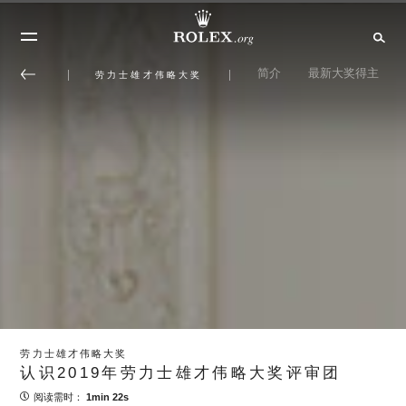
简介
最新大奖得主
劳力士雄才伟略大奖
劳力士雄才伟略大奖
认识2019年劳力士雄才伟略大奖评审团
阅读需时：
1min 22s