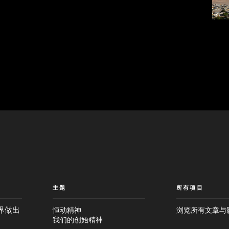
主题
所有项目
界做出
恒动精神
浏览所有文章与
我们的创始精神