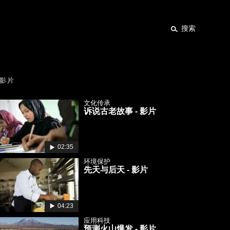
搜索
影片
文化传承
诉说古老故事 - 影片
02:35
环境保护
先天与后天 - 影片
04:23
应用科技
预测火山爆发 - 影片