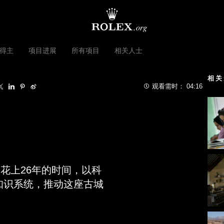
得主
项目进展
所有项目
相关人士
相关
观看需时：
04:16
）花上
26
年的时间，以科
知识系统，推动这座古城