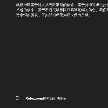
此精神建基于对人类无限潜能的信念，基于持续追求进步
卓越的信念，基于不断突破界限且高瞻远瞩的信念。我们
造永恒的腕表，正如我们希望为后世做出贡献。
于
Rolex.com
探索我们的腕表