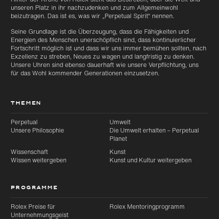
unseren Platz in ihr nachzudenken und zum Allgemeinwohl
beizutragen. Das ist es, was wir „Perpetual Spirit“ nennen.
Seine Grundlage ist die Überzeugung, dass die Fähigkeiten und
Energien des Menschen unerschöpflich sind, dass kontinuierlicher
Fortschritt möglich ist und dass wir uns immer bemühen sollten, nach
Exzellenz zu streben, Neues zu wagen und langfristig zu denken.
Unsere Uhren sind ebenso dauerhaft wie unsere Verpflichtung, uns
für das Wohl kommender Generationen einzusetzen.
THEMEN
Perpetual
Umwelt
Unsere Philosophie
Die Umwelt erhalten – Perpetual
Planet
Wissenschaft
Kunst
Wissen weitergeben
Kunst und Kultur weitergeben
PROGRAMME
Rolex Preise für
Rolex Mentoringprogramm
Unternehmungsgeist