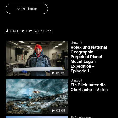
Artikel lesen
Ähnliche
Videos
Umwelt
Rolex und National
Geographic:
Perpetual Planet
Mount Logan
Expedition –
Episode 1
02:32
Umwelt
Ein Blick unter die
Oberfläche – Video
03:08
Erforschung