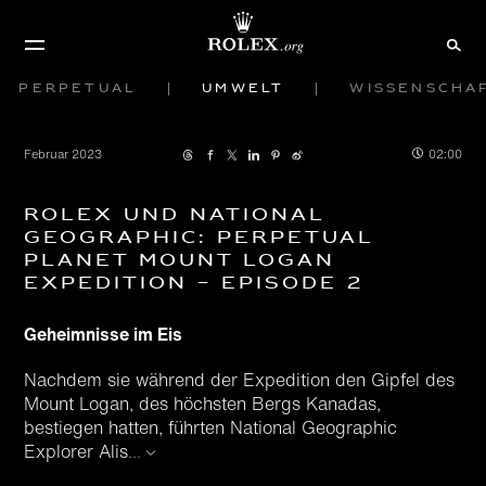
Perpetual
Umwelt
Wissenscha
Februar 2023
02:00
Rolex und National
Geographic: Perpetual
Planet Mount Logan
Expedition – Episode 2
Geheimnisse im Eis
Nachdem sie während der Expedition den Gipfel des
Mount Logan, des höchsten Bergs Kanadas,
bestiegen hatten, führten National Geographic
Explorer Alis
...