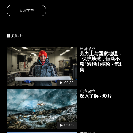
阅读文章
相关
影片
环境保护
劳力士与国家地理：
“保护地球，恒动不
息”洛根山探险 - 第1
集
02:32
环境保护
深入了解 - 影片
03:08