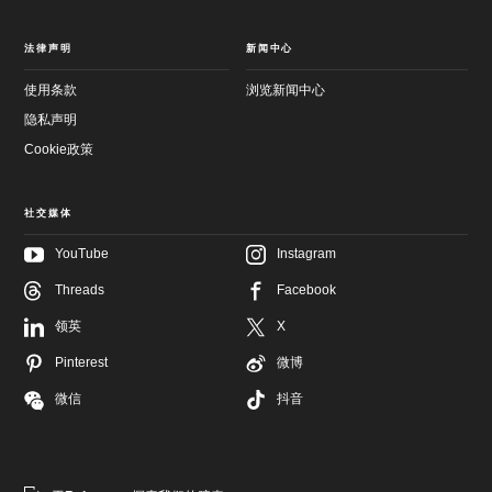
法律声明
新闻中心
使用条款
浏览新闻中心
隐私声明
Cookie政策
社交媒体
YouTube
Instagram
Threads
Facebook
跳
至
跳
领英
X
主
至
要
页
内
尾
Pinterest
微博
容
微信
抖音