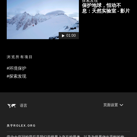
探索发现
保护地球，恒动不
息：天然实验室 - 影片
01:00
浏览所有项目
#环境保护
#探索发现
页面设置
语言
关于ROLEX.ORG