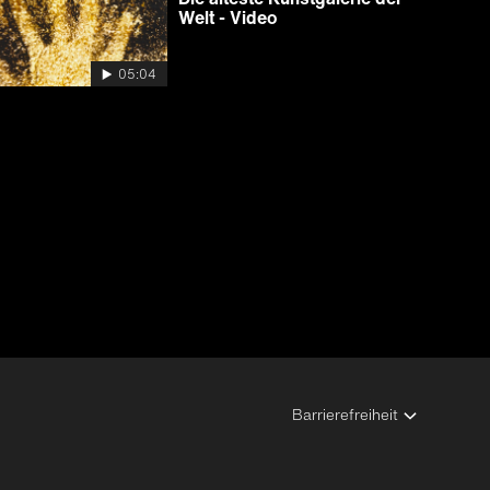
Welt - Video
05:04
Barrierefreiheit