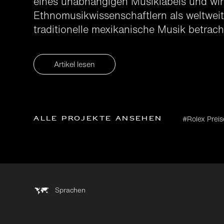
eines unabhängigen Musiklabels und wi
Ethnomusikwissenschaftlern als weltweit
traditionelle mexikanische Musik betrach
Artikel lesen
Alle Projekte ansehen
#Rolex Preis
Sprachen