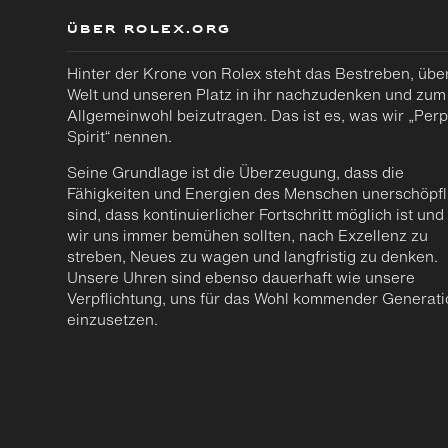
ÜBER ROLEX.ORG
Hinter der Krone von Rolex steht das Bestreben, über
Welt und unseren Platz in ihr nachzudenken und zum
Allgemeinwohl beizutragen. Das ist es, was wir „Perp
Spirit“ nennen.
Seine Grundlage ist die Überzeugung, dass die
Fähigkeiten und Energien des Menschen unerschöpfl
sind, dass kontinuierlicher Fortschritt möglich ist und
wir uns immer bemühen sollten, nach Exzellenz zu
streben, Neues zu wagen und langfristig zu denken.
Unsere Uhren sind ebenso dauerhaft wie unsere
Verpflichtung, uns für das Wohl kommender Generat
einzusetzen.