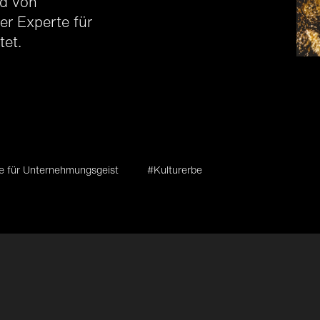
rd von
er Experte für
tet.
e für Unternehmungsgeist
#Kulturerbe