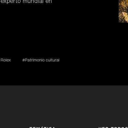
 experto mundial en
 Rolex
#Patrimonio cultural