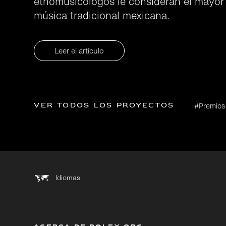
etnomusicólogos le consideran el mayor
música tradicional mexicana.
Leer el artículo
Ver todos los proyectos
#Premios
Idiomas