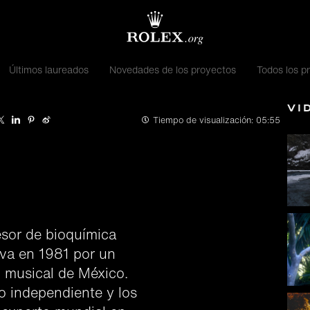
Últimos laureados
Novedades de los proyectos
Todos los p
Ví
Tiempo de visualización:
05:55
esor de bioquímica
iva en 1981 por un
o musical de México.
co independiente y los