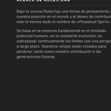
ACERCA DE ROLEX.ORG
Bajo la corona Rolex hay una forma de pensamiento
nuestra posición en el mundo y el deseo de contribuir
esto le hemos dado el nombre de «Perpetual Spirit».
Se basa en la creencia fundamental en el ilimitado
potencial humano, en la constante evolución, en
sobrepasar continuamente los límites con una perspe
a largo plazo. Nuestros relojes están creados para
perdurar; tanto como nuestra contribución a las
generaciones futuras.