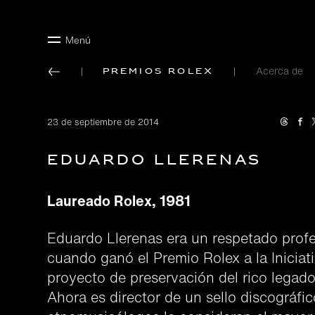
Menú
Acerca de
Premios Rolex
23 de septiembre de 2014
Eduardo Llerenas
Laureado Rolex, 1981
Eduardo Llerenas era un respetado prof
cuando ganó el Premio Rolex a la Iniciat
proyecto de preservación del rico legad
Ahora es director de un sello discográfi