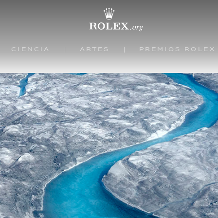
Ciencia
Artes
Premios Rolex