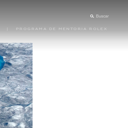
Buscar
Programa de mentoría Rolex