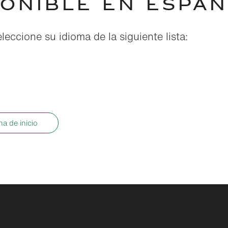
PONIBLE EN ESPAÑ
eleccione su idioma de la siguiente lista:
ina de inicio