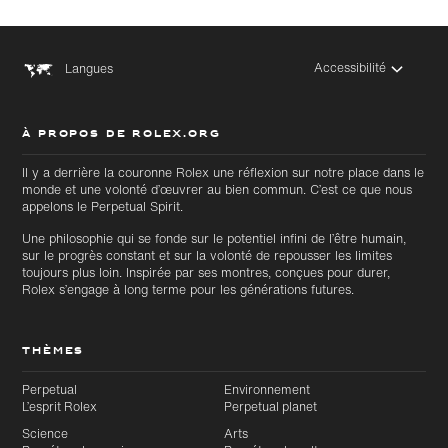
Accessibilité
Langues
À PROPOS DE ROLEX.ORG
Il y a derrière la couronne Rolex une réflexion sur notre place dans le
monde et une volonté d’œuvrer au bien commun. C’est ce que nous
appelons le Perpetual Spirit.
Une philosophie qui se fonde sur le potentiel infini de l’être humain,
sur le progrès constant et sur la volonté de repousser les limites
toujours plus loin. Inspirée par ses montres, conçues pour durer,
Rolex s’engage à long terme pour les générations futures.
THÈMES
Perpetual
Environnement
L’esprit Rolex
Perpetual planet
Science
Arts