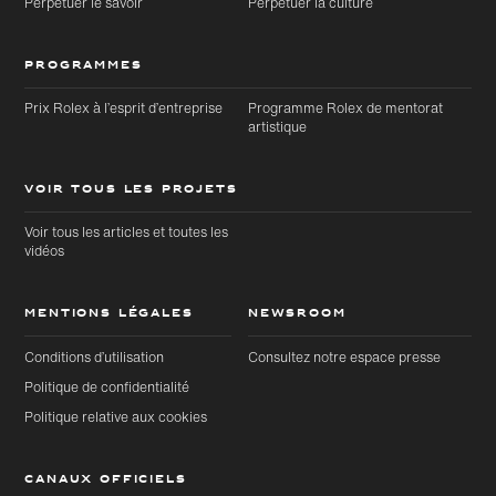
Perpétuer le savoir
Perpétuer la culture
PROGRAMMES
Prix Rolex à l’esprit d’entreprise
Programme Rolex de mentorat
artistique
VOIR TOUS LES PROJETS
Voir tous les articles et toutes les
vidéos
MENTIONS LÉGALES
NEWSROOM
Conditions d’utilisation
Consultez notre espace presse
Politique de confidentialité
Politique relative aux cookies
CANAUX OFFICIELS