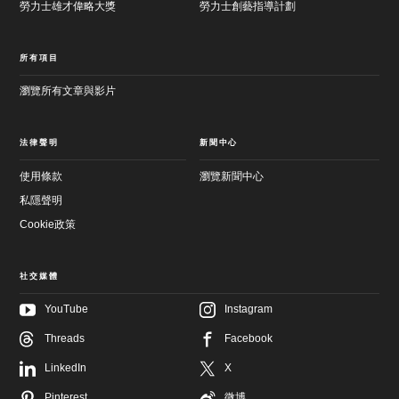
勞力士雄才偉略大獎
勞力士創藝指導計劃
所有項目
瀏覽所有文章與影片
法律聲明
新聞中心
使用條款
瀏覽新聞中心
私隱聲明
Cookie政策
社交媒體
YouTube
Instagram
Threads
Facebook
LinkedIn
X
跳
至
跳
Pinterest
微博
主
至