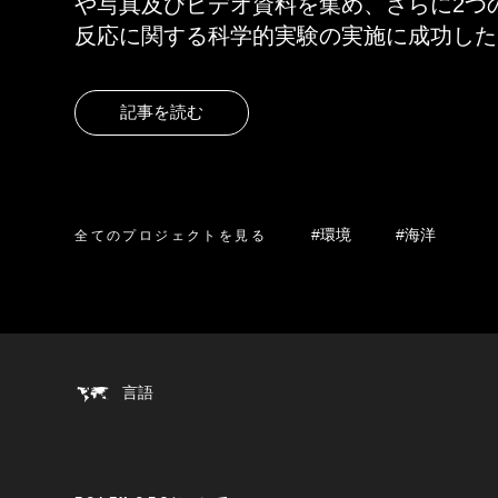
や写真及びビデオ資料を集め、さらに2つ
反応に関する科学的実験の実施に成功した
記事を読む
全てのプロジェクトを見る
#環境
#海洋
言語