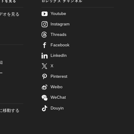
クトを見る
ロレックス チャンネル
Youtube
デオを見る
Instagram
Threads
Facebook
LinkedIn
知
X
ー
Pinterest
Weibo
WeChat
Douyin
に移動する