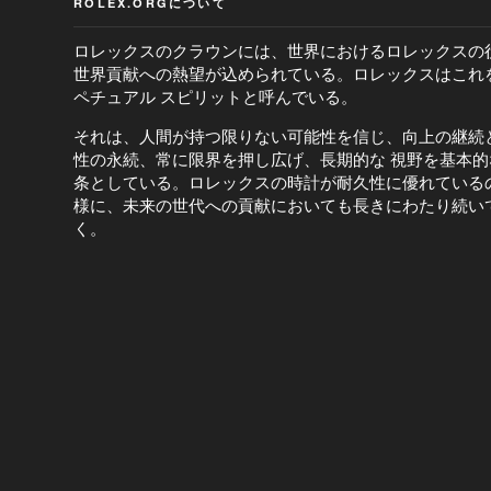
ROLEX.ORGについて
ロレックスのクラウンには、世界におけるロレックスの
世界貢献への熱望が込められている。ロレックスはこれ
ペチュアル スピリットと呼んでいる。
それは、人間が持つ限りない可能性を信じ、向上の継続
性の永続、常に限界を押し広げ、長期的な 視野を基本的
条としている。ロレックスの時計が耐久性に優れている
様に、未来の世代への貢献においても長きにわたり続い
く。