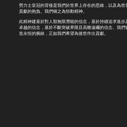
勞力士皇冠的背後是我們於世界上存在的思維，以及為世
貢獻的抱負。我們稱之為恒動精神。
此精神建基於對人類無限潛能的信念，基於持續追求進步
卓越的信念，基於不斷突破界限且高瞻遠矚的信念。我們
造永恒的腕錶，正如我們希望為後世作出貢獻。