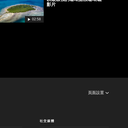
影片
02:58
頁面設置
社交媒體