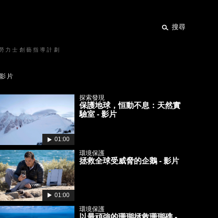
搜尋
勞力士創藝指導計劃
影片
探索發現
保護地球，恒動不息：天然實
驗室 - 影片
01:00
環境保護
拯救全球受威脅的企鵝 - 影片
01:00
環境保護
以最頑強的珊瑚拯救珊瑚礁 -