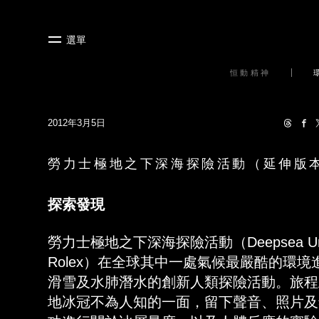
選單
恒動精神
2012年3月5日
勞力士極地之下深海探險活動（延伸版
探索發現
勞力士極地之下深海探險活動（Deepsea Under
Rolex）在全球其中一處氣候最嚴酷的環
滑雪及水肺潛水的創新人類探險活動。旅程
地冰冠不為人知的一面，留下聲音、照片及