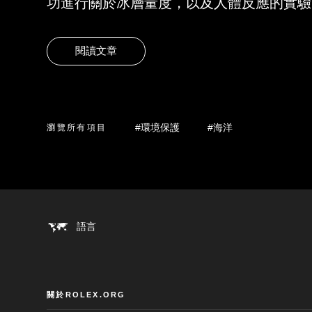
功進行關於冰層量度，以及人體反應的實驗
閱讀文章
#環境保護
#海洋
瀏覽所有項目
語言
關於ROLEX.ORG