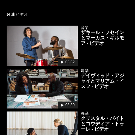
関連
ビデオ
音楽
ザキール・フセイン
とマーカス・ギルモ
ア - ビデオ
03:32
建築
デイヴィッド・アジ
ャイとマリアム・イ
スフ - ビデオ
03:30
舞踊
クリスタル・パイト
とコウディア・トゥ
ーレ - ビデオ