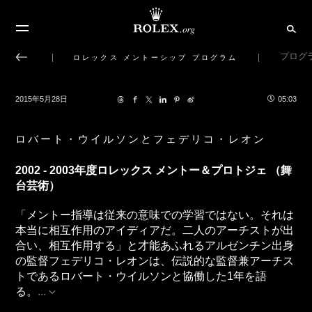
プログ
ロレックス メントーシップ プログラム
2015年5月28日
05:03
ロバート・ウイルソンとフェデリコ・レオン
2002 - 2003年度ロレックス メントー＆プロトジェ （舞
台芸術）
「メントー指導は従来の意味での学習ではない。それは
本当に相互作用のアイディアだ。二人のアーチストが出
合い、相互作用する」と才能あふれるアルゼンチン出身
の監督フェデリコ・レオンは、伝説的な監督兼アーチス
トであるロバート・ウイルソンと協働した1年を語
る。
...