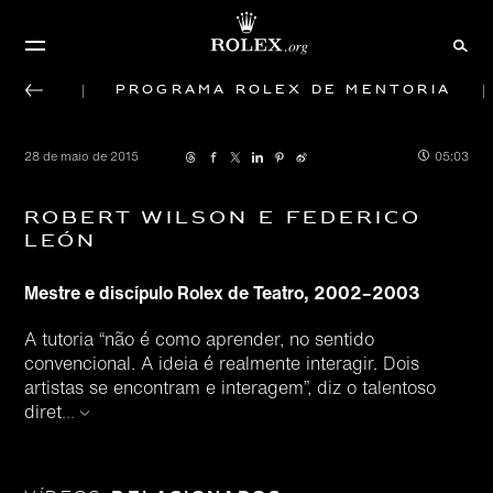
Programa Rolex de mentoria
28 de maio de 2015
05:03
Robert Wilson e Federico
León
Mestre e discípulo Rolex de Teatro, 2002–2003
A tutoria “não é como aprender, no sentido
convencional. A ideia é realmente interagir. Dois
artistas se encontram e interagem”, diz o talentoso
diret
...