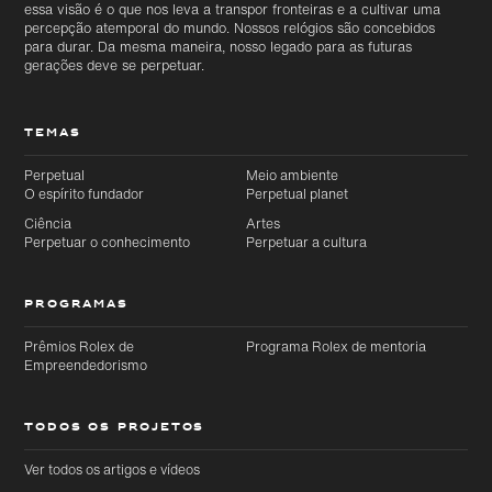
essa visão é o que nos leva a transpor fronteiras e a cultivar uma
percepção atemporal do mundo. Nossos relógios são concebidos
para durar. Da mesma maneira, nosso legado para as futuras
gerações deve se perpetuar.
TEMAS
Perpetual
Meio ambiente
O espírito fundador
Perpetual planet
Ciência
Artes
Perpetuar o conhecimento
Perpetuar a cultura
PROGRAMAS
Prêmios Rolex de
Programa Rolex de mentoria
Empreendedorismo
TODOS OS PROJETOS
Ver todos os artigos e vídeos