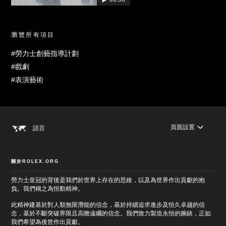
瀏覽所有項目
#勞力士創藝指導計劃
#戲劇
#表演藝術
頁面設置
語言
關於ROLEX.ORG
勞力士皇冠的背後是我們於世界上存在的思維，以及為世界作出貢獻的抱
負。我們稱之為恒動精神。
此精神建基於對人類無限潛能的信念，基於持續追求進步及恒久卓越的信
念，基於不斷突破界限且高瞻遠矚的信念。我們致力製造永恒的腕錶，正如
我們希望為後世作出貢獻。