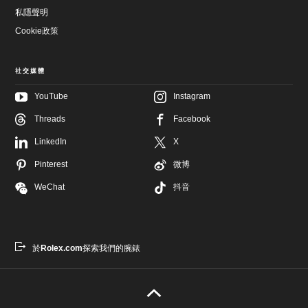
私隱聲明
Cookie政策
社交媒體
YouTube
Instagram
Threads
Facebook
跳
至
跳
LinkedIn
X
主
至
要
頁
Pinterest
微博
內
尾
容
WeChat
抖音
於
Rolex.com
探索我們的腕錶