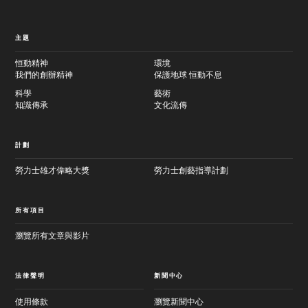
主題
恒動精神
環境
我們的創辦精神
保護地球 恒動不息
科學
藝術
知識傳承
文化流傳
計劃
勞力士雄才偉略大獎
勞力士創藝指導計劃
所有項目
瀏覽所有文章與影片
法律聲明
新聞中心
使用條款
瀏覽新聞中心