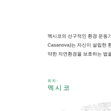
멕시코의 선구적인 환경 운동가인 
Casanova)는 자신이 설립
약한 자연환경을 보호하는 법을
위치:
멕시코