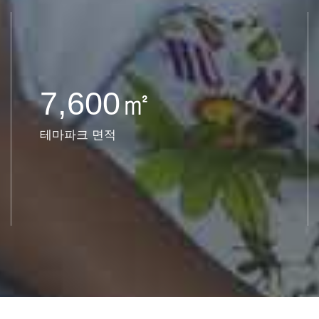
7,600㎡
테마파크 면적