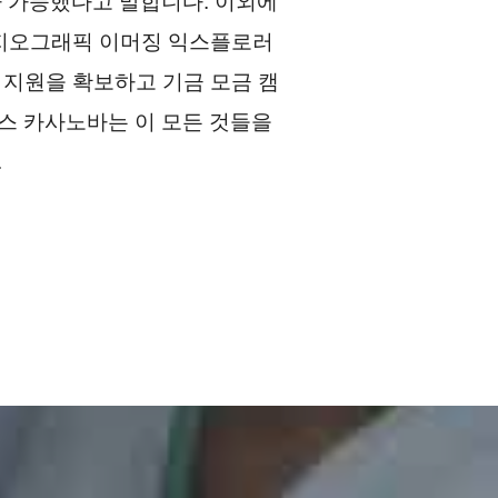
가 가능했다고 말합니다. 이외에
널 지오그래픽 이머징 익스플로러
부 지원을 확보하고 기금 모금 캠
스 카사노바는 이 모든 것들을
.