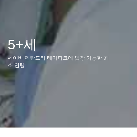
5+세
세이바 펜탄드라 테마파크에 입장 가능한 최
소 연령