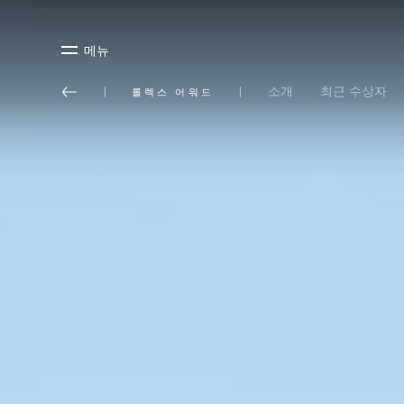
메뉴
소개
최근 수상자
롤렉스 어워드