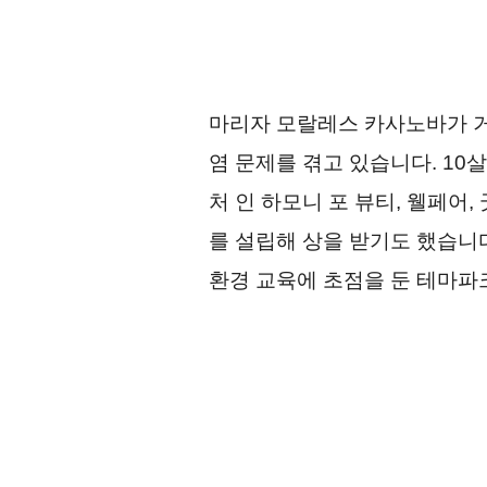
마리자 모랄레스 카사노바가 거
염 문제를 겪고 있습니다. 10
처 인 하모니 포 뷰티, 웰페어, 굿니스(Hu
를 설립해 상을 받기도 했습니
환경 교육에 초점을 둔 테마파크인