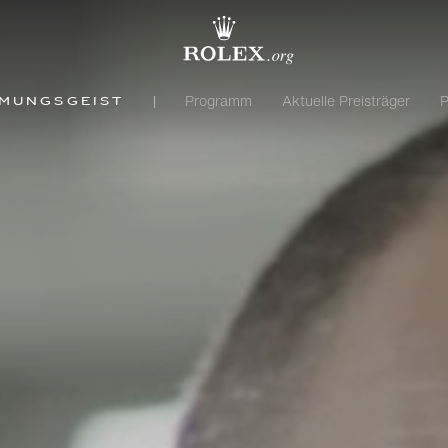
Programm
Aktuelle Preisträger
P
hmungsgeist