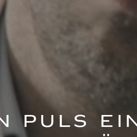
n Puls ei