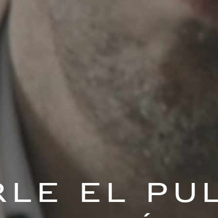
le el pu