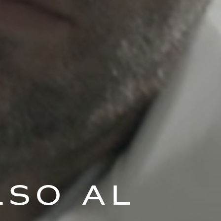
lso al