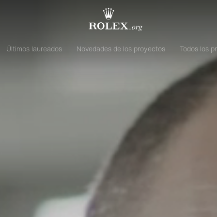
Últimos laureados
Novedades de los proyectos
Todos los p