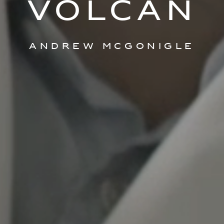
volcán
Andrew McGonigle