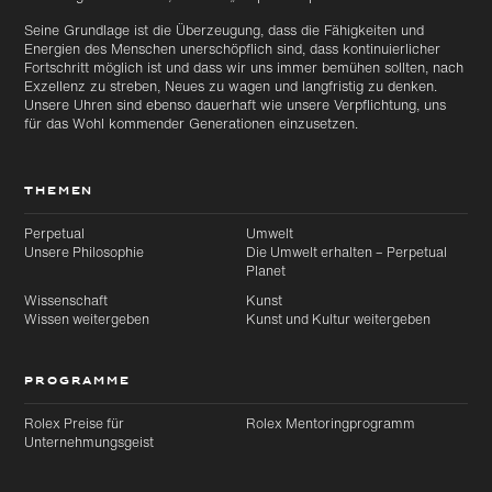
Seine Grundlage ist die Überzeugung, dass die Fähigkeiten und
Energien des Menschen unerschöpflich sind, dass kontinuierlicher
Fortschritt möglich ist und dass wir uns immer bemühen sollten, nach
Exzellenz zu streben, Neues zu wagen und langfristig zu denken.
Unsere Uhren sind ebenso dauerhaft wie unsere Verpflichtung, uns
für das Wohl kommender Generationen einzusetzen.
THEMEN
Perpetual
Umwelt
Unsere Philosophie
Die Umwelt erhalten – Perpetual
Planet
Wissenschaft
Kunst
Wissen weitergeben
Kunst und Kultur weitergeben
PROGRAMME
Rolex Preise für
Rolex Mentoringprogramm
Unternehmungsgeist