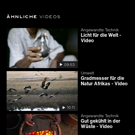
Ähnliche
Videos
Angewandte Technik
Licht für die Welt -
Video
09:53
Umwelt
Gradmesser für die
Natur Afrikas - Video
10:11
Angewandte Technik
Gut gekühlt in der
Wüste - Video