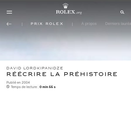
Prix Rolex
À propos
Derniers lauréa
DAVID LORDKIPANIDZE
RÉÉCRIRE LA PRÉHISTOIRE
Publié en 2004
Temps de lecture :
0 min 55 s