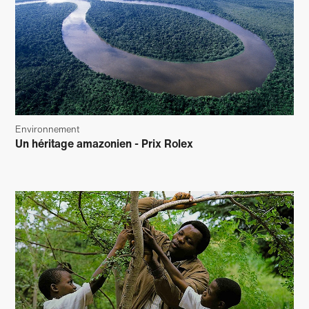
Environnement
Un héritage amazonien - Prix Rolex