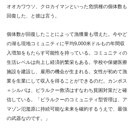
オオカワウソ、クロカイマンといった危惧種の個体数も
回復した、と彼は言う。
個体数が回復したことによって漁獲量も増えた。今やど
の湖も現地コミュニティに平均9,000米ドルもの年間収
入増加をもたらす可能性を持っている。コミュニティの
生活レベルは向上し経済的繁栄もある。学校や保健医療
施設を建設し、雇用の機会が生まれる。女性が初めて漁
業を生業にして収入を得ることができるのだ。カンポス
＝シルバは、ピラルクー救済はすなわち貧困対策だと確
信している。「ピラルクーのコミュニティ型管理は、ア
マゾン氾濫原に持続可能な未来を確約するうえで、最強
の武器なのです。」