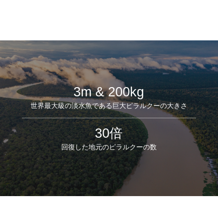
3m & 200kg
世界最大級の淡水魚である巨大ピラルクーの大きさ
30倍
回復した地元のピラルクーの数