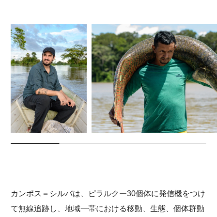
カンポス＝シルバは、ピラルクー30個体に発信機をつけ
て無線追跡し、地域一帯における移動、生態、個体群動