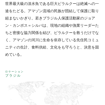
世界最大級の淡水魚である巨大ピラルクーは絶滅への一
途をたどる。アマゾン流域の民族が団結して保護に取り
組まないかぎり。若きブラジル人保護活動家のジョア
ン・カンポス＝シルバは、現地の組織や漁業リーダーた
ちと密接な協力関係を結び、ピラルクーを救うだけでな
く、アマゾンの河川に生命を依存している先住民コミュ
ニティの生計、食料供給、文化をも守ろうと、決意を固
めている。
ロケーション
ブラジル