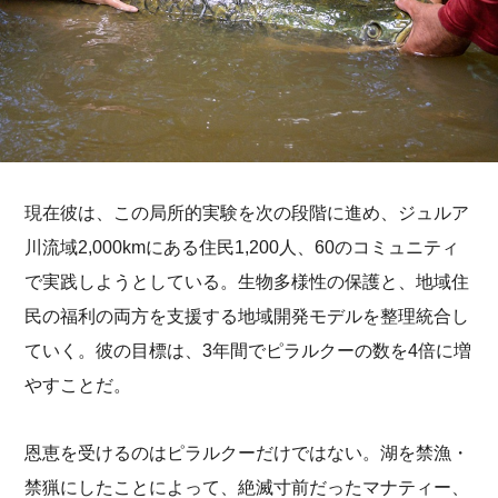
現在彼は、この局所的実験を次の段階に進め、ジュルア
川流域2,000kmにある住民1,200人、60のコミュニティ
で実践しようとしている。生物多様性の保護と、地域住
民の福利の両方を支援する地域開発モデルを整理統合し
ていく。彼の目標は、3年間でピラルクーの数を4倍に増
やすことだ。
恩恵を受けるのはピラルクーだけではない。湖を禁漁・
禁猟にしたことによって、絶滅寸前だったマナティー、