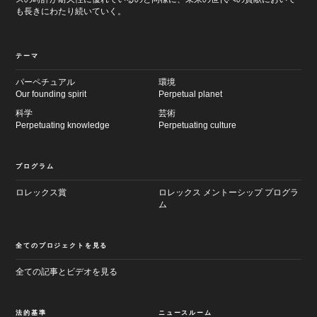
も長きにわたり続いていく。
テーマ
パーペチュアル
環境
Our founding spirit
Perpetual planet
科学
芸術
Perpetuating knowledge
Perpetuating culture
プログラム
ロレックス賞
ロレックス メントーシップ プログラ
ム
全てのプロジェクトを見る
全ての記事とビデオを見る
法的基準
ニュースルーム