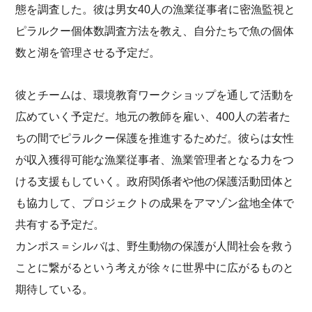
態を調査した。彼は男女40人の漁業従事者に密漁監視と
ピラルクー個体数調査方法を教え、自分たちで魚の個体
数と湖を管理させる予定だ。
彼とチームは、環境教育ワークショップを通して活動を
広めていく予定だ。地元の教師を雇い、400人の若者た
ちの間でピラルクー保護を推進するためだ。彼らは女性
が収入獲得可能な漁業従事者、漁業管理者となる力をつ
ける支援もしていく。政府関係者や他の保護活動団体と
も協力して、プロジェクトの成果をアマゾン盆地全体で
共有する予定だ。
カンポス＝シルバは、野生動物の保護が人間社会を救う
ことに繋がるという考えが徐々に世界中に広がるものと
期待している。