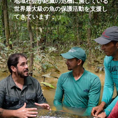
地域社会が絶滅の危機に瀕している
世界最大級の魚の保護活動を支援し
てきています 。
ジョアン・カンポス=シルバ