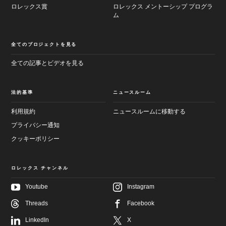
ロレックス賞
ロレックス メントーシップ プログラ
ム
全てのプロジェクトを見る
全ての記事とビデオを見る
法的基準
ニュースルーム
利用規約
ニュースルームに移動する
プライバシー通知
クッキーポリシー
ロレックス チャンネル
Youtube
Instagram
Threads
Facebook
メ
フ
LinkedIn
X
イ
ッ