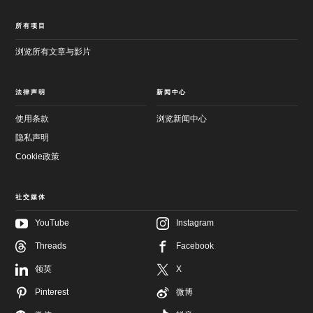
所有项目
浏览所有文章与影片
法律声明
新闻中心
使用条款
浏览新闻中心
隐私声明
Cookie政策
社交媒体
YouTube
Instagram
Threads
Facebook
领英
X
跳
至
跳
Pinterest
微博
主
至
要
页