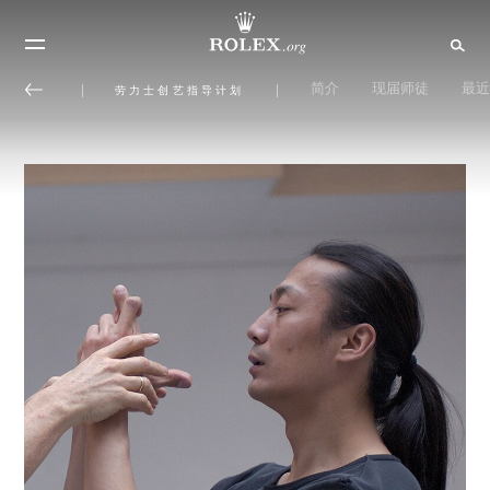
简介
现届师徒
最近
劳力士创艺指导计划