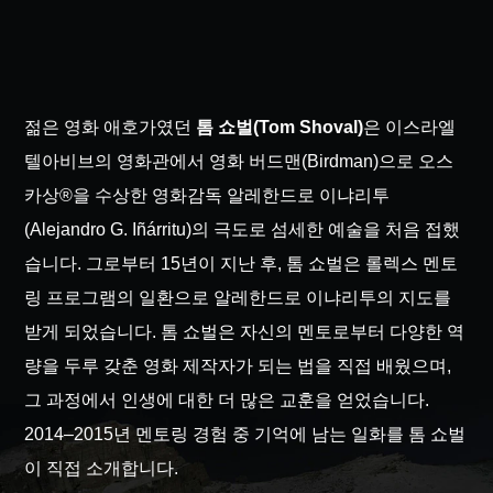
젊은 영화 애호가였던
톰 쇼벌(Tom Shoval)
은 이스라엘
텔아비브의 영화관에서 영화 버드맨(
Birdman
)으로 오스
카상®을 수상한 영화감독 알레한드로 이냐리투
(Alejandro G. Iñárritu)의 극도로 섬세한 예술을 처음 접했
습니다. 그로부터 15년이 지난 후, 톰 쇼벌은 롤렉스 멘토
링 프로그램의 일환으로 알레한드로 이냐리투의 지도를
받게 되었습니다. 톰 쇼벌은 자신의 멘토로부터 다양한 역
량을 두루 갖춘 영화 제작자가 되는 법을 직접 배웠으며,
그 과정에서 인생에 대한 더 많은 교훈을 얻었습니다.
2014–2015년 멘토링 경험 중 기억에 남는 일화를 톰 쇼벌
이 직접 소개합니다.