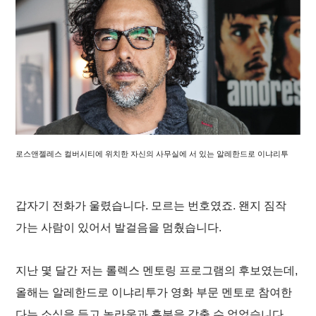
로스앤젤레스 컬버시티에 위치한 자신의 사무실에 서 있는 알레한드로 이냐리투
갑자기 전화가 울렸습니다. 모르는 번호였죠. 왠지 짐작
가는 사람이 있어서 발걸음을 멈췄습니다.
지난 몇 달간 저는 롤렉스 멘토링 프로그램의 후보였는데,
올해는 알레한드로 이냐리투가 영화 부문 멘토로 참여한
다는 소식을 듣고 놀라움과 흥분을 감출 수 없었습니다.