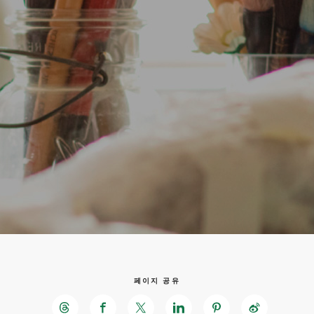
페이지 공유