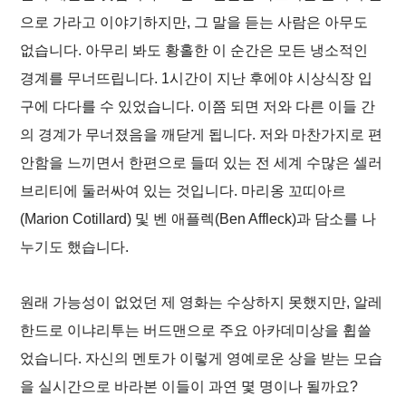
으로 가라고 이야기하지만, 그 말을 듣는 사람은 아무도
없습니다. 아무리 봐도 황홀한 이 순간은 모든 냉소적인
경계를 무너뜨립니다. 1시간이 지난 후에야 시상식장 입
구에 다다를 수 있었습니다. 이쯤 되면 저와 다른 이들 간
의 경계가 무너졌음을 깨닫게 됩니다. 저와 마찬가지로 편
안함을 느끼면서 한편으로 들떠 있는 전 세계 수많은 셀러
브리티에 둘러싸여 있는 것입니다. 마리옹 꼬띠아르
(Marion Cotillard) 및 벤 애플렉(Ben Affleck)과 담소를 나
누기도 했습니다.
원래 가능성이 없었던 제 영화는 수상하지 못했지만, 알레
한드로 이냐리투는
버드맨
으로 주요 아카데미상을 휩쓸
었습니다. 자신의 멘토가 이렇게 영예로운 상을 받는 모습
을 실시간으로 바라본 이들이 과연 몇 명이나 될까요?