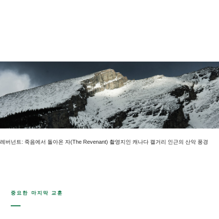
레버넌트: 죽음에서 돌아온 자
(
The Revenant
) 촬영지인 캐나다 캘거리 인근의 산악 풍경
중요한 마지막 교훈