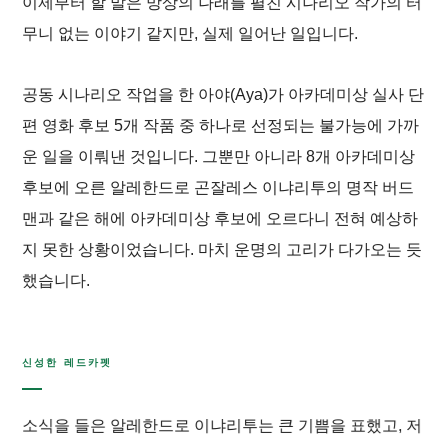
이제부터 할 말은 망상의 나래를 펼친 시나리오 작가의 터
무니 없는 이야기 같지만, 실제 일어난 일입니다.
공동 시나리오 작업을 한
아야
(
Aya
)가 아카데미상 실사 단
편 영화 후보 5개 작품 중 하나로 선정되는 불가능에 가까
운 일을 이뤄낸 것입니다. 그뿐만 아니라 8개 아카데미상
후보에 오른 알레한드로 곤잘레스 이냐리투의 명작
버드
맨
과 같은 해에 아카데미상 후보에 오르다니 전혀 예상하
지 못한 상황이었습니다. 마치 운명의 고리가 다가오는 듯
했습니다.
신성한 레드카펫
소식을 들은 알레한드로 이냐리투는 큰 기쁨을 표했고, 저