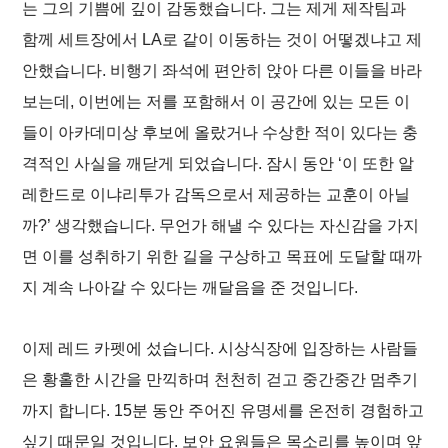
는 그의 기쁨에 깊이 감동했습니다. 그는 제게 제작팀과
함께 세트장에서 LA로 같이 이동하는 것이 어떻겠냐고 제
안했습니다. 비행기 좌석에 편안히 앉아 다른 이들을 바라
보는데, 이번에는 저를 포함해서 이 공간에 있는 모든 이
들이 아카데미상 후보에 올랐거나 수상한 적이 있다는 충
격적인 사실을 깨닫게 되었습니다. 잠시 동안 ‘이 또한 알
레한드로 이냐리투가 감독으로서 제공하는 교훈이 아닐
까?’ 생각했습니다. 무언가 해낼 수 있다는 자신감을 가지
면 이를 성취하기 위한 길을 구상하고 목표에 도달할 때까
지 계속 나아갈 수 있다는 깨달음을 준 것입니다.
이제 레드 카펫에 섰습니다. 시상식장에 입장하는 사람들
은 황홀한 시간을 만끽하며 천천히 걷고 중간중간 멈추기
까지 합니다. 15분 동안 주어진 유명세를 온전히 경험하고
싶기 때문일 것입니다. 보안 요원들은 목소리를 높이며 앞