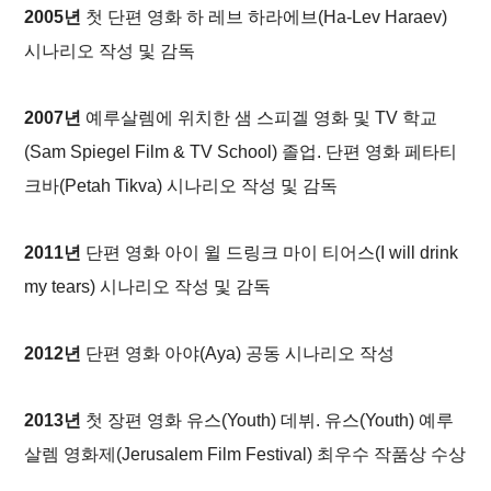
2005년
첫 단편 영화
하 레브 하라에브
(
Ha-Lev Haraev
)
시나리오 작성 및 감독
2007년
예루살렘에 위치한 샘 스피겔 영화 및 TV 학교
(Sam Spiegel Film & TV School) 졸업. 단편 영화
페타티
크바
(
Petah Tikva
) 시나리오 작성 및 감독
2011년
단편 영화
아이 윌 드링크 마이 티어스
(
I will drink
my tears
) 시나리오 작성 및 감독
2012년
단편 영화
아야
(
Aya
) 공동 시나리오 작성
2013년
첫 장편 영화
유스
(
Youth
) 데뷔.
유스
(
Youth
) 예루
살렘 영화제(Jerusalem Film Festival) 최우수 작품상 수상