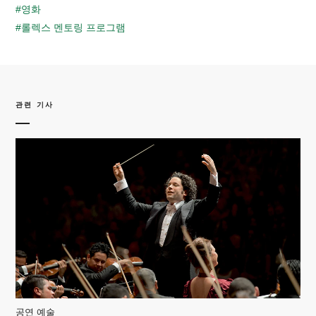
#영화
#롤렉스 멘토링 프로그램
관련 기사
공연 예술