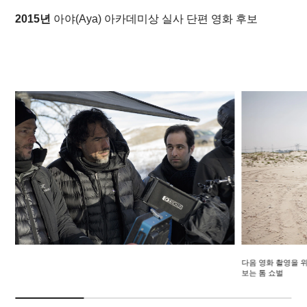
2015년
아야
(
Aya
) 아카데미상 실사 단편 영화 후보
다음 영화 촬영을 위해
보는 톰 쇼벌