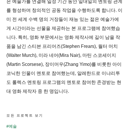
은 예술가를 연결해 일정 기간 동안 일대일의 멘토링 관계
를 형성하며 창의적인 공동 작업을 수행하도록 합니다. 이
미 전 세계 수백 명의 거장들이 재능 있는 젊은 예술가에
게 시간이라는 선물을 제공하는 본 프로그램에 참여했습
니다. 특히, 영화 부문에서는 영화 제작사에 길이 남을 작
품을 남긴 스티븐 프리어즈(Stephen Frears), 월터 머치
(Walter Murch), 미라 네어(Mira Nair), 마틴 스코세이지
(Martin Scorsese), 장이머우(Zhang Yimo)를 비롯한 아이
코닉한 인물이 멘토로 참여했는데, 알레한드로 이냐리투
도 롤렉스 멘토링 프로그램의 멘토로 참여한 존경받는 현
대 영화 제작자 중 한 명입니다.
모든 프로젝트 보기
#예술