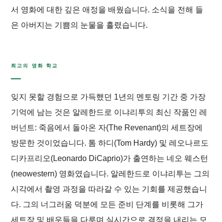
서 영화에 대한 깊은 애정을 배웠습니다. 소식을 전해 들
은 아버지는 기쁨의 눈물을 흘렸습니다.
최고의 영화 학교
잊지 못할 경험으로 가득했던 1년의 멘토링 기간 중 가장
기억에 남는 것은 알레한드로 이냐리투의 최신 작품인
레
버넌트: 죽음에서 돌아온 자
(
The Revenant
)의 세트장에
방문한 것이었습니다. 톰 하디(Tom Hardy) 및 레오나르도
디카프리오(Leonardo DiCaprio)가 출연하는 네오 웨스턴
(neowestern) 영화였습니다. 알레한드로 이냐리투는 그의
시각에서 촬영 과정을 따라갈 수 있는 기회를 제공했습니
다. 그의 너그러움 덕분에 모든 준비 단계를 비롯해 그가
세트장 및 배우들을 다루며 실시간으로 결정을 내리는 모