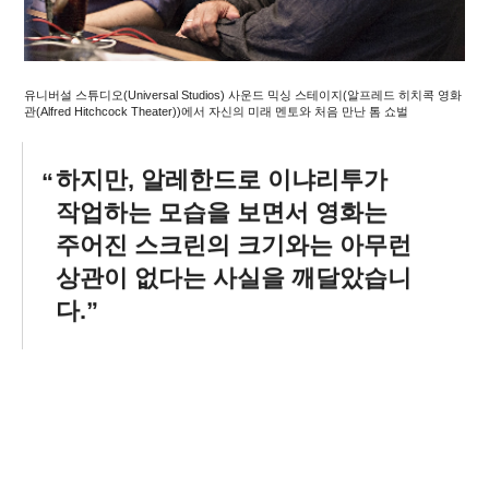
유니버설 스튜디오(Universal Studios) 사운드 믹싱 스테이지(알프레드 히치콕 영화
관(Alfred Hitchcock Theater))에서 자신의 미래 멘토와 처음 만난 톰 쇼벌
하지만, 알레한드로 이냐리투가
작업하는 모습을 보면서 영화는
주어진 스크린의 크기와는 아무런
상관이 없다는 사실을 깨달았습니
다.