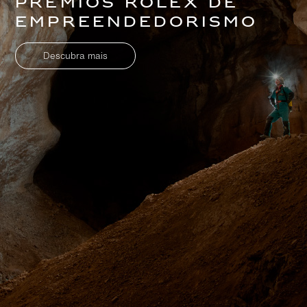
Prêmios Rolex de
Empreendedorismo
Descubra mais