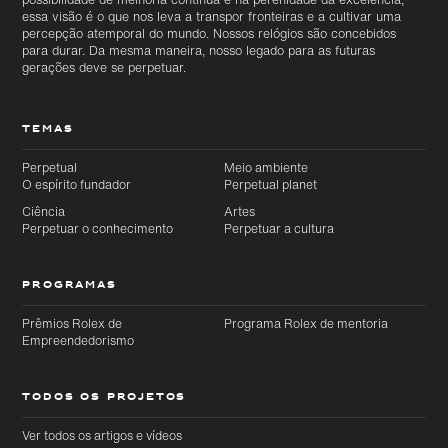
essa visão é o que nos leva a transpor fronteiras e a cultivar uma
percepção atemporal do mundo. Nossos relógios são concebidos
para durar. Da mesma maneira, nosso legado para as futuras
gerações deve se perpetuar.
TEMAS
Perpetual
Meio ambiente
O espírito fundador
Perpetual planet
Ciência
Artes
Perpetuar o conhecimento
Perpetuar a cultura
PROGRAMAS
Prêmios Rolex de
Programa Rolex de mentoria
Empreendedorismo
TODOS OS PROJETOS
Ver todos os artigos e vídeos