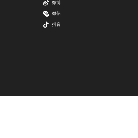
微博
微信
抖音