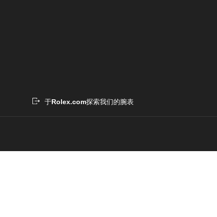
于
Rolex.com
探索我们的腕表