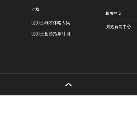
计划
新闻中心
劳力士雄才伟略大奖
浏览新闻中心
劳力士创艺指导计划
跳
至
跳